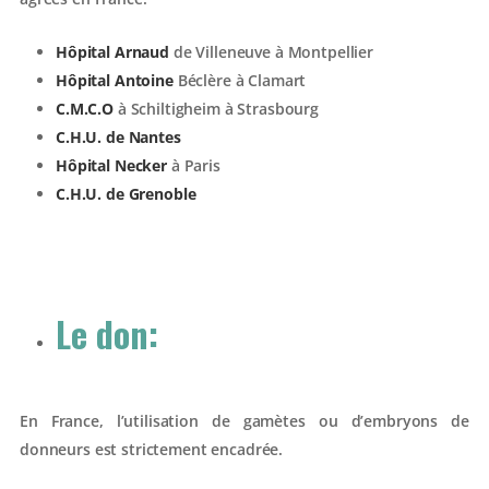
Hôpital Arnaud
de Villeneuve à Montpellier
Hôpital Antoine
Béclère à Clamart
C.M.C.O
à Schiltigheim à Strasbourg
C.H.U. de Nantes
Hôpital Necker
à Paris
C.H.U. de Grenoble
Le don
:
En France, l’utilisation de gamètes ou d’embryons de
donneurs est strictement encadrée.