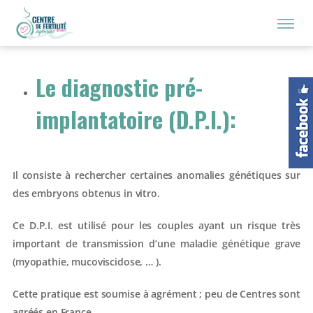
Le diagnostic pré-
implantatoire (D.P.I.):
Il consiste à rechercher certaines anomalies génétiques sur
des embryons obtenus in vitro.
Ce D.P.I. est utilisé pour les couples ayant un risque très
important de transmission d’une maladie génétique grave
(myopathie, mucoviscidose, … ).
Cette pratique est soumise à agrément ; peu de Centres sont
agréés en France.