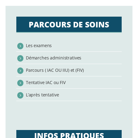
PARCOURS DE SOINS
Les examens
Démarches administratives
Parcours ( IAC OU IIU) et (FIV)
Tentative IAC ou FIV
L’après tentative
INFOS PRATIQUES