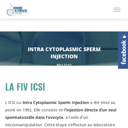
INTRA CYTOPLASMIC SPERM
INJECTION
- FIV ICSI -
LA FIV ICSI
L’ICSI ou
Intra Cytoplasmic Sperm Injection
a été mise au
point en 1992. Elle consiste en
l’injection directe d’un seul
spermatozoïde dans l’ovocyte
, à l’aide d’un
micromanipulateur. Cette étape s’effectue au laboratoire.