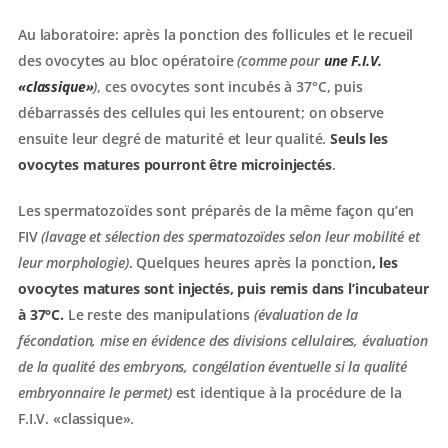
Au laboratoire: après la ponction des follicules et le recueil
des ovocytes au bloc opératoire
(comme pour
une F.I.V.
«classique»
)
, ces ovocytes sont incubés à 37°C, puis
débarrassés des cellules qui les entourent; on observe
ensuite leur degré de maturité et leur qualité.
Seuls les
ovocytes matures pourront être microinjectés
.
Les spermatozoïdes sont préparés de la même façon qu’en
FIV
(lavage et sélection des spermatozoïdes selon leur mobilité et
leur morphologie)
. Quelques heures après la ponction
, les
ovocytes matures sont injectés, puis remis dans l’incubateur
à 37°C.
Le reste des manipulations
(évaluation de la
fécondation, mise en évidence des divisions cellulaires, évaluation
de la qualité des embryons, congélation éventuelle si la qualité
embryonnaire le permet)
est identique à la procédure de la
F.I.V. «classique».